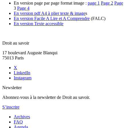
En version page par page format image :
page 1
Page 2
Page
3
Page 4
En version pdf A4 à plier texte & image
s
En version Facile A Lire et A Comprendre
(FALC)
En version Texte accessible
Droit au savoir
17 boulevard Auguste Blanqui
75013 Paris
X
LinkedIn
Instagram
Newsletter
Abonnez-vous à la newsletter de Droit au savoir.
S’inscrire
Archives
FAQ
Agenda