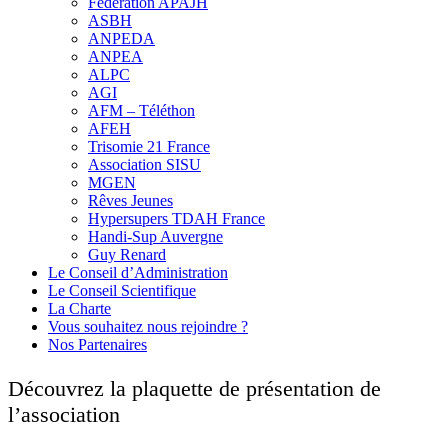
Fédération APAJH
ASBH
ANPEDA
ANPEA
ALPC
AGI
AFM – Téléthon
AFEH
Trisomie 21 France
Association SISU
MGEN
Rêves Jeunes
Hypersupers TDAH France
Handi-Sup Auvergne
Guy Renard
Le Conseil d’Administration
Le Conseil Scientifique
La Charte
Vous souhaitez nous rejoindre ?
Nos Partenaires
Découvrez la plaquette de présentation de
l’association