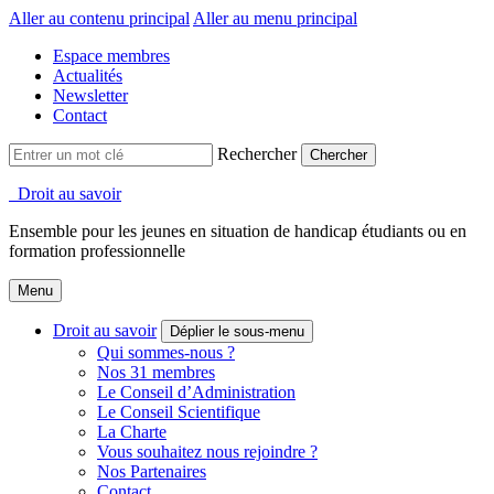
Aller au contenu principal
Aller au menu principal
Espace membres
Actualités
Newsletter
Contact
Rechercher
Droit au savoir
Ensemble pour les jeunes en situation de handicap étudiants ou en
formation professionnelle
Menu
Droit au savoir
Déplier le sous-menu
Qui sommes-nous ?
Nos 31 membres
Le Conseil d’Administration
Le Conseil Scientifique
La Charte
Vous souhaitez nous rejoindre ?
Nos Partenaires
Contact