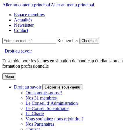
Aller au contenu principal
Aller au menu principal
Espace membres
Actualités
Newsletter
Contact
Rechercher
Droit au savoir
Ensemble pour les jeunes en situation de handicap étudiants ou en
formation professionnelle
Menu
Droit au savoir
Déplier le sous-menu
Qui sommes-nous ?
Nos 31 membres
Le Conseil d’Administration
Le Conseil Scientifique
La Charte
Vous souhaitez nous rejoindre ?
Nos Partenaires
Contact