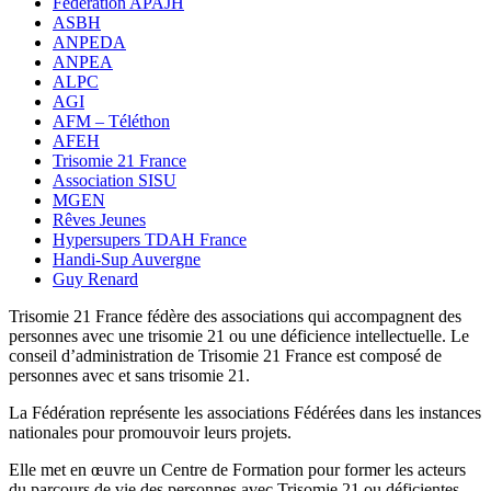
Fédération APAJH
ASBH
ANPEDA
ANPEA
ALPC
AGI
AFM – Téléthon
AFEH
Trisomie 21 France
Association SISU
MGEN
Rêves Jeunes
Hypersupers TDAH France
Handi-Sup Auvergne
Guy Renard
Trisomie 21 France fédère des associations qui accompagnent des
personnes avec une trisomie 21 ou une déficience intellectuelle. Le
conseil d’administration de Trisomie 21 France est composé de
personnes avec et sans trisomie 21.
La Fédération représente les associations Fédérées dans les instances
nationales pour promouvoir leurs projets.
Elle met en œuvre un Centre de Formation pour former les acteurs
du parcours de vie des personnes avec Trisomie 21 ou déficientes