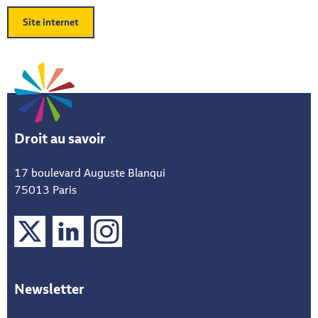
Site internet
Droit au savoir
17 boulevard Auguste Blanqui
75013 Paris
X
LinkedIn
Instagram
Newsletter