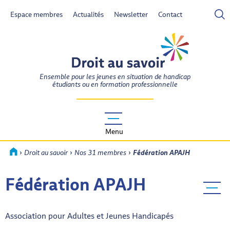
Espace membres
Actualités
Newsletter
Contact
DROIT AU SAVOIR
Ensemble pour les jeunes en situation de handicap
étudiants ou en formation professionnelle
Menu
›
›
›
Accueil
Droit au savoir
Nos 31 membres
Fédération APAJH
Fédération APAJH
Menu ba
Association pour Adultes et Jeunes Handicapés