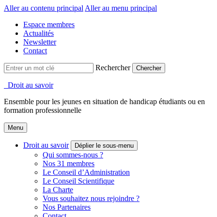
Aller au contenu principal
Aller au menu principal
Espace membres
Actualités
Newsletter
Contact
Rechercher
Droit au savoir
Ensemble pour les jeunes en situation de handicap étudiants ou en
formation professionnelle
Menu
Droit au savoir
Déplier le sous-menu
Qui sommes-nous ?
Nos 31 membres
Le Conseil d’Administration
Le Conseil Scientifique
La Charte
Vous souhaitez nous rejoindre ?
Nos Partenaires
Contact