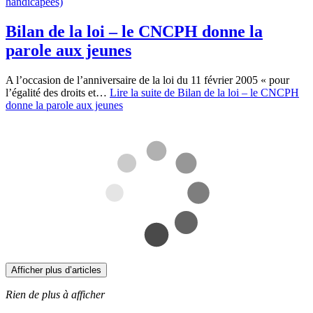
Bilan de la loi – le CNCPH donne la
parole aux jeunes
A l’occasion de l’anniversaire de la loi du 11 février 2005 « pour
l’égalité des droits et…
Lire la suite
de Bilan de la loi – le CNCPH
donne la parole aux jeunes
Afficher plus d’articles
Rien de plus à afficher