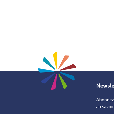
Newsle
Abonnez-
au savoir