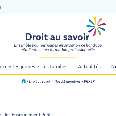
t
DROIT AU SAVOIR
Ensemble pour les jeunes en situation de handicap
étudiants ou en formation professionnelle
ormer les jeunes et les familles
Actualités
No
›
›
›
Accueil
Droit au savoir
Nos 31 membres
FGPEP
es de l’Enseignement Public