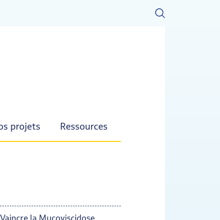
s projets
Ressources
Vaincre la Mucoviscidose