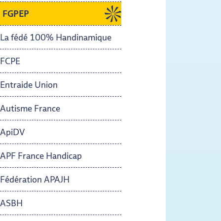
FGPEP
- Actif
La fédé 100% Handinamique
FCPE
Entraide Union
Autisme France
ApiDV
APF France Handicap
Fédération APAJH
ASBH