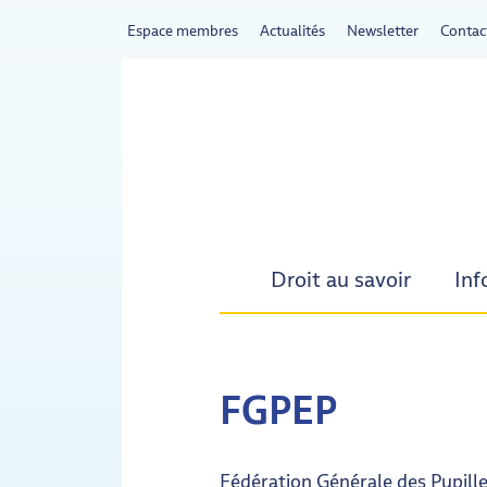
Espace membres
Actualités
Newsletter
Contac
Droit au savoir
Inf
- Actif
FGPEP
Fédération Générale des Pupill