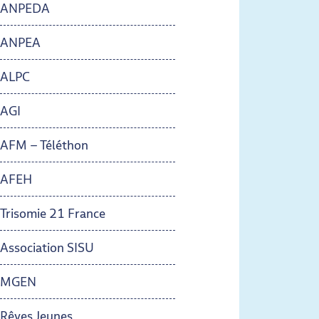
ANPEDA
ANPEA
ALPC
AGI
AFM – Téléthon
AFEH
Trisomie 21 France
Association SISU
MGEN
Rêves Jeunes