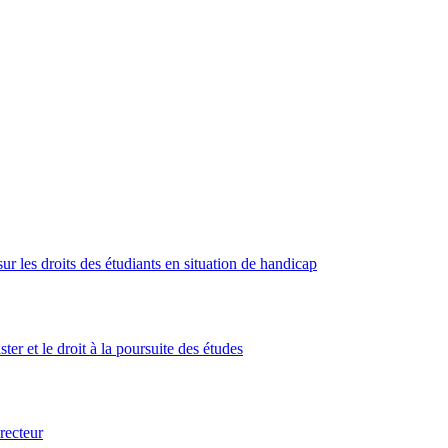
sur les droits des étudiants en situation de handicap
r et le droit à la poursuite des études
recteur