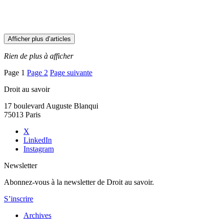
Afficher plus d’articles
Rien de plus à afficher
Pagination
Page
1
Page
2
Page suivante
des
Droit au savoir
publications
17 boulevard Auguste Blanqui
75013 Paris
X
LinkedIn
Instagram
Newsletter
Abonnez-vous à la newsletter de Droit au savoir.
S’inscrire
Archives