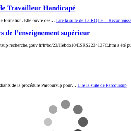
de Travailleur Handicapé
 de formation. Elle ouvre des…
Lire la suite
de La RQTH – Reconnaissanc
 de l’enseignement supérieur
mentsup-recherche.gouv.fr/fr/bo/23/Hebdo10/ESRS2234137C.htm a été p
tudiants de la procédure Parcoursup pour…
Lire la suite
de Parcoursup