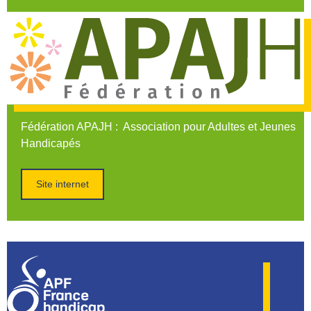
Fédération APAJH
: Association pour Adultes et Jeunes
Handicapés
Site internet