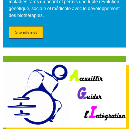
maladies rares du néant et permis une triple révolution
génétique, sociale et médicale avec le développement
des biothérapies.
Site internet