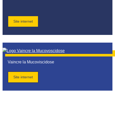
Site internet
Vaincre la Mucoviscidose
Site internet