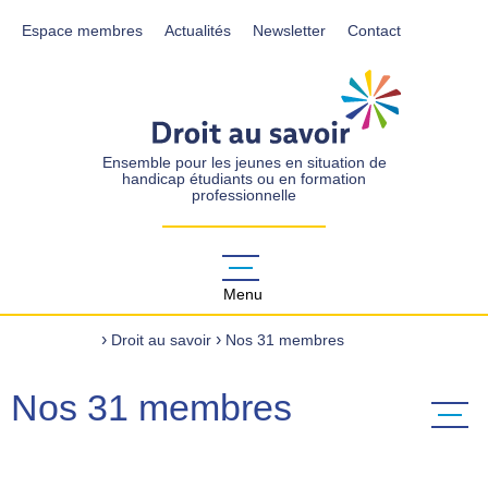
Espace membres
Actualités
Newsletter
Contact
DROIT AU SAVOIR
Ensemble pour les jeunes en situation de
handicap étudiants ou en formation
professionnelle
Menu
›
›
Accueil
Droit au savoir
Nos 31 membres
Nos 31 membres
Menu ba