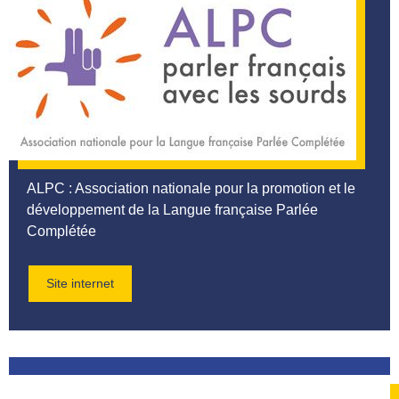
ALPC
: Association nationale pour la promotion et le
développement de la Langue française Parlée
Complétée
Site internet