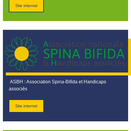
Site internet
ASBH
: Association Spina-Bifida et Handicaps
associés
Site internet