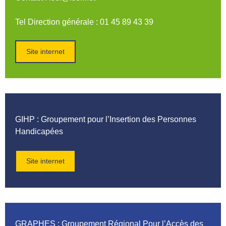
Tel Direction générale : 01 45 89 43 39
Site internet
GIHP
: Groupement pour l’Insertion des Personnes
Handicapées
Site internet
GRAPHES
: Groupement Régional Pour l’Accès des