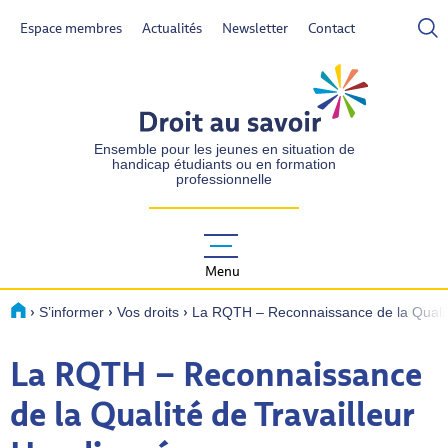
Espace membres
Actualités
Newsletter
Contact
- Actif
DROIT AU SAVOIR
Ensemble pour les jeunes en situation de
handicap étudiants ou en formation
professionnelle
Menu
›
›
›
Accueil
S’informer
Vos droits
La RQTH – Reconnaissance de la Qualit
La RQTH – Reconnaissance
de la Qualité de Travailleur