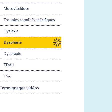
Mucoviscidose
Troubles cognitifs spécifiques
Dyslexie
Dysphasie
- Actif
Dyspraxie
TDAH
TSA
Témoignages vidéos