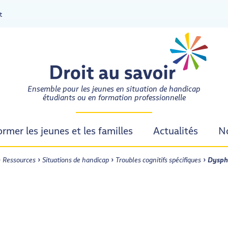
t
DROIT AU SAVOIR
Ensemble pour les jeunes en situation de handicap
étudiants ou en formation professionnelle
ormer les jeunes et les familles
Actualités
No
›
›
›
›
ueil
Ressources
Situations de handicap
Troubles cognitifs spécifiques
Dysph