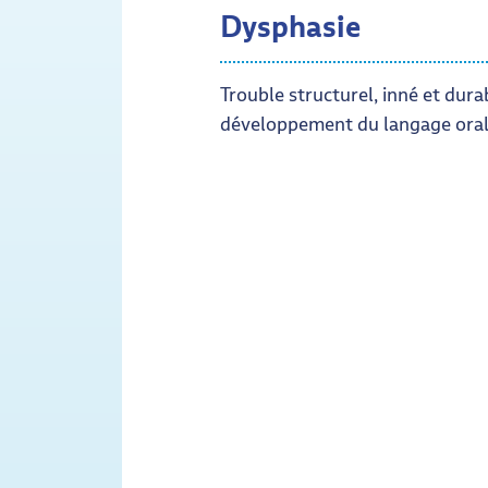
Dysphasie
Trouble structurel, inné et dura
développement du langage oral
de Dysphasie