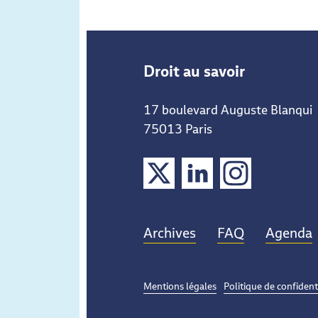
Droit au savoir
17 boulevard Auguste Blanqui
75013 Paris
X
LinkedIn
Instagram
Archives
FAQ
Agenda
Mentions légales
Politique de confident