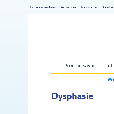
Espace membres
Actualités
Newsletter
Contac
Droit au savoir
Inf
Acc
Dysphasie