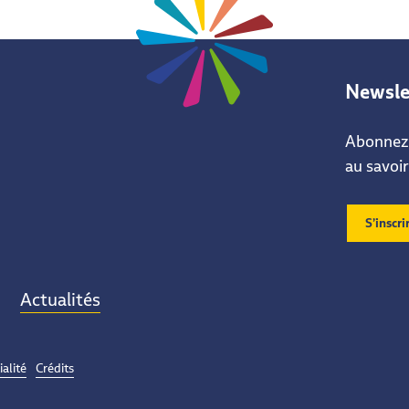
Newsle
Abonnez-
au savoir
S’inscri
Actualités
ialité
Crédits