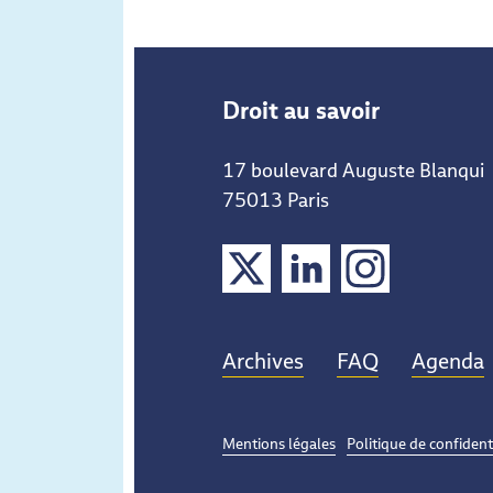
Droit au savoir
17 boulevard Auguste Blanqui
75013 Paris
X
LinkedIn
Instagram
Archives
FAQ
Agenda
Mentions légales
Politique de confident