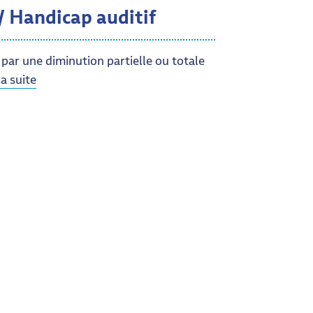
 / Handicap auditif
t par une diminution partielle ou totale
la suite
p auditif