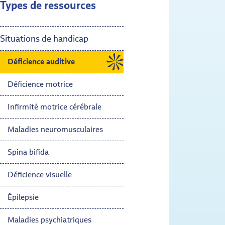
Types de ressources
Situations de handicap
Déficience auditive
- Actif
Déficience motrice
Infirmité motrice cérébrale
Maladies neuromusculaires
Spina bifida
Déficience visuelle
Épilepsie
Maladies psychiatriques