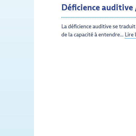
Déficience auditive
La déficience auditive se tradui
de la capacité à entendre…
Lire 
de Déficience auditive / Handica