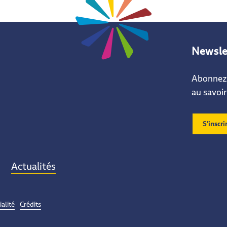
Newsle
Abonnez-
au savoir
S’inscri
Actualités
ialité
Crédits