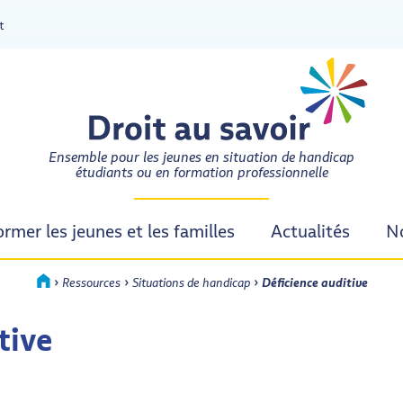
t
DROIT AU SAVOIR
Ensemble pour les jeunes en situation de handicap
étudiants ou en formation professionnelle
ormer les jeunes et les familles
Actualités
No
›
›
›
Accueil
Ressources
Situations de handicap
Déficience auditive
tive