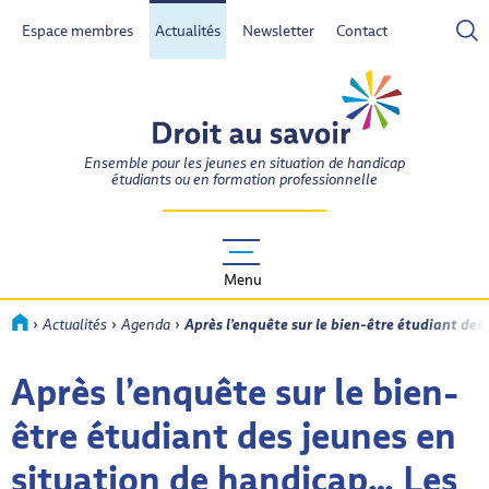
Espace membres
Actualités
Newsletter
Contact
- Actif
DROIT AU SAVOIR
Ensemble pour les jeunes en situation de handicap
étudiants ou en formation professionnelle
Menu
›
›
›
Accueil
Actualités
Agenda
Après l’enquête sur le bien-être étudiant des
Après l’enquête sur le bien-
être étudiant des jeunes en
situation de handicap… Les