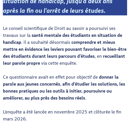
situation de handicap, jusqu’à deux ans
après la fin ou l’arrêt de leurs études.
Le conseil scientifique de Droit au savoir a poursuivi ses
travaux sur la
santé mentale des étudiants en situation de
handicap
. Il a souhaité désormais
comprendre et mieux
mettre en évidence les leviers pouvant favoriser le bien-être
des étudiants durant leurs parcours d’études
, en
recueillant
leur parole propre
via cette enquête.
Ce questionnaire avait en effet pour objectif de
donner la
parole aux jeunes concernés
,
afin d’étudier les solutions, les
bonnes pratiques ou les outils à initier, poursuivre ou
améliorer, au plus près des besoins réels
.
L’enquête a été lancée en novembre 2025 et clôturée le fin
mars 2026.