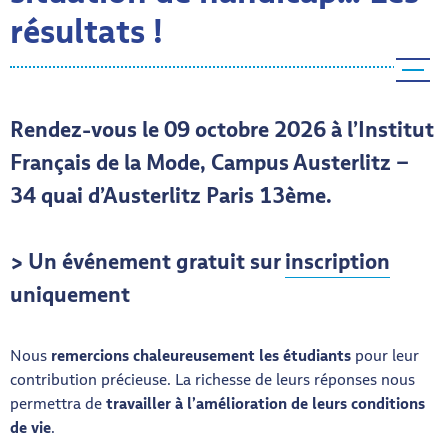
résultats !
Menu ba
Rendez-vous le 09 octobre 2026 à l’Institut
Français de la Mode,
Campus Austerlitz –
34 quai d’Austerlitz Paris 13ème.
> Un événement gratuit sur
inscription
uniquement
Nous
remercions chaleureusement les étudiants
pour leur
contribution précieuse. La richesse de leurs réponses nous
permettra de
travailler à l’amélioration de leurs conditions
de vie
.