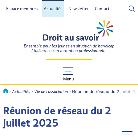
Espace membres
Actualités
Newsletter
Contact
- Actif
DROIT AU SAVOIR
Ensemble pour les jeunes en situation de handicap
étudiants ou en formation professionnelle
Menu
›
›
›
Accueil
Actualités
Vie de l'association
Réunion de réseau du 2 juillet 20
Réunion de réseau du 2
juillet 2025