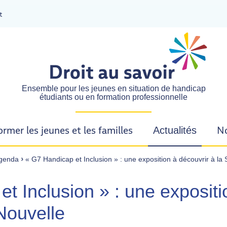
t
DROIT AU SAVOIR
Ensemble pour les jeunes en situation de handicap
étudiants ou en formation professionnelle
ormer les jeunes et les familles
No
Actualités
- Actif
›
genda
« G7 Handicap et Inclusion » : une exposition à découvrir à la
t Inclusion » : une expositi
Nouvelle