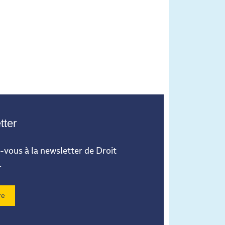
tter
vous à la newsletter de Droit
.
re