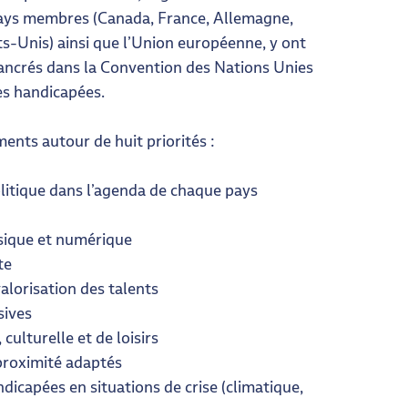
 pays membres (Canada, France, Allemagne,
ts-Unis) ainsi que l’Union européenne, y ont
ancrés dans la Convention des Nations Unies
es handicapées.
ents autour de huit priorités :
olitique dans l’agenda de chaque pays
ysique et numérique
te
valorisation des talents
sives
 culturelle et de loisirs
 proximité adaptés
icapées en situations de crise (climatique,