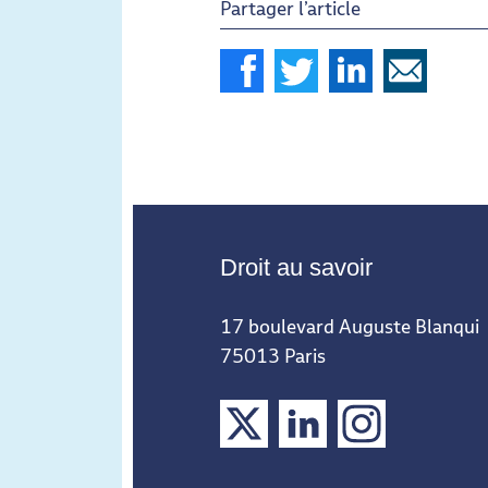
Partager l’article
Droit au savoir
17 boulevard Auguste Blanqui
75013 Paris
X
LinkedIn
Instagram