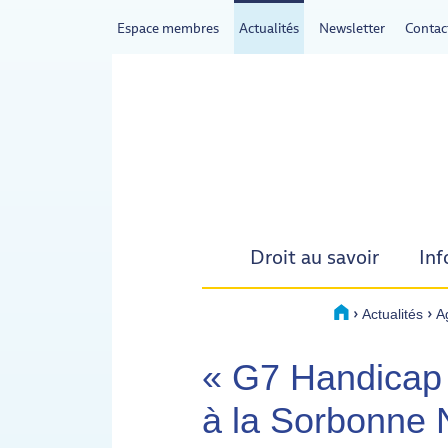
Espace membres
Actualités
Newsletter
Contac
- Actif
Droit au savoir
Inf
›
›
Accueil
Actualités
A
« G7 Handicap e
à la Sorbonne 