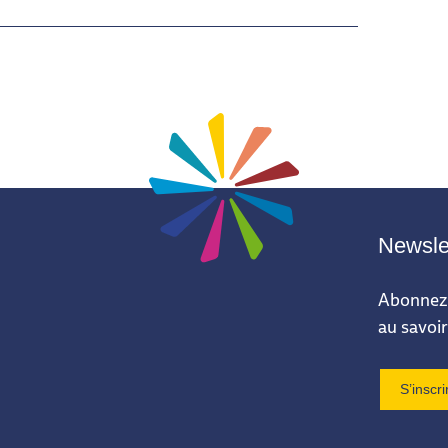
Newsle
Abonnez-
au savoir
S’inscri