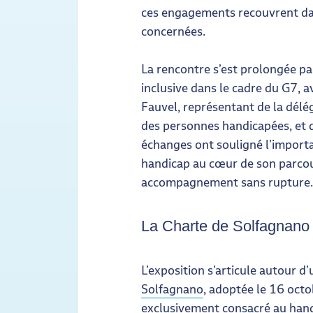
ces engagements recouvrent dan
concernées.
La rencontre s’est prolongée pa
inclusive dans le cadre du G7,
Fauvel, représentant de la délé
des personnes handicapées, et 
échanges ont souligné l’importa
handicap au cœur de son parcour
accompagnement sans rupture.
La Charte de Solfagnano :
L’exposition s’articule autour d
Solfagnano
, adoptée le 16 oct
exclusivement consacré au handic