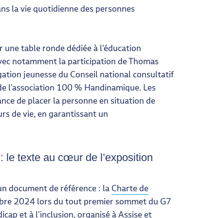
s la vie quotidienne des personnes
r une table ronde dédiée à l’éducation
 avec notamment la participation de Thomas
gation jeunesse du Conseil national consultatif
de l’association 100 % Handinamique. Les
nce de placer la personne en situation de
s de vie, en garantissant un
 le texte au cœur de l’exposition
’un document de référence : la
Charte de
obre 2024 lors du tout premier sommet du G7
ap et à l’inclusion, organisé à Assise et