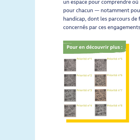
un espace pour comprendre où e
pour chacun — notamment pour l
handicap, dont les parcours de 
concernés par ces engagements