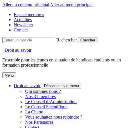
Aller au contenu principal
Aller au menu principal
Espace membres
Actualités
Newsletter
Contact
Rechercher
Droit au savoir
Ensemble pour les jeunes en situation de handicap étudiants ou en
formation professionnelle
Menu
Droit au savoir
Déplier le sous-menu
Qui sommes-nous ?
Nos 31 membres
Le Conseil d’Administration
Le Conseil Scientifique
La Charte
Vous souhaitez nous rejoindre ?
Nos Partenaires
Contact