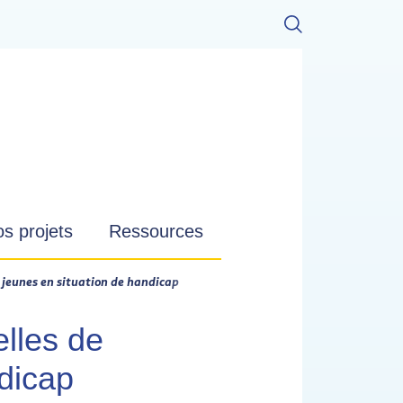
s projets
Ressources
 jeunes en situation de handicap
lles de
ndicap