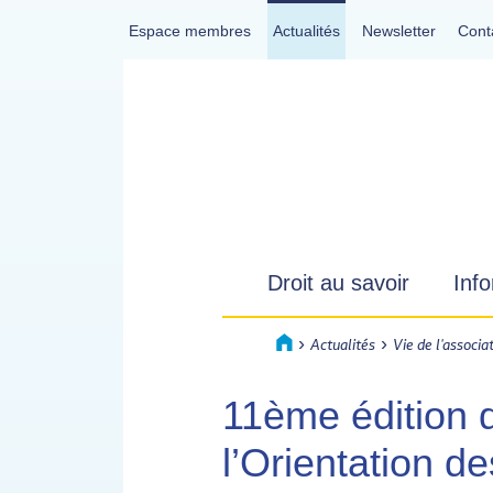
Espace membres
Actualités
Newsletter
Cont
- Actif
Droit au savoir
Info
›
›
Accueil
Actualités
Vie de l'associa
11ème édition 
l’Orientation d