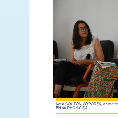
Katia COUTON-WYPOREK, animatrice
EN au RHO ©CIDJ