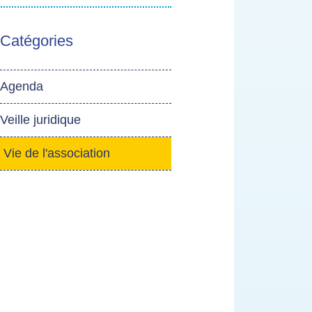
Catégories
Agenda
Veille juridique
Vie de l'association
- Actif