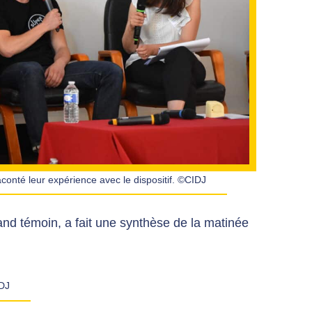
té leur expérience avec le dispositif. ©CIDJ
and témoin, a fait une synthèse de la matinée
DJ