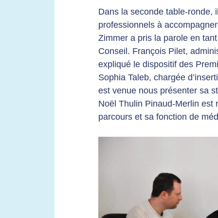
Dans la seconde table-ronde, il
professionnels à accompagner l
Zimmer a pris la parole en tan
Conseil. François Pilet, admini
expliqué le dispositif des Pr
Sophia Taleb, chargée d’inse
est venue nous présenter sa 
Noël Thulin Pinaud-Merlin est
parcours et sa fonction de méd