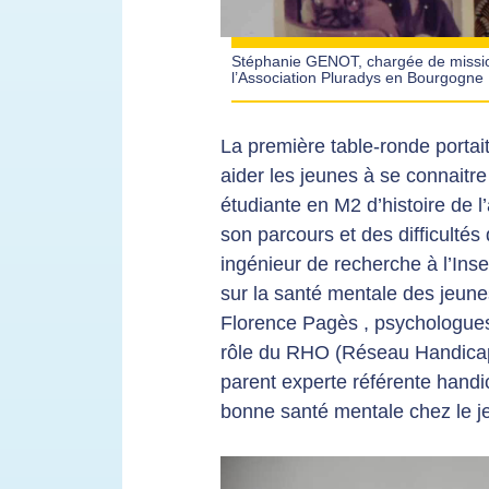
Stéphanie GENOT, chargée de mission 
l’Association Pluradys en Bourgogn
La première table-ronde portai
aider les jeunes à se connaitre
étudiante en M2 d’histoire de 
son parcours et des difficultés
ingénieur de recherche à l’Ins
sur la santé mentale des jeune
Florence Pagès , psychologues 
rôle du RHO (Réseau Handicap 
parent experte référente handi
bonne santé mentale chez le j