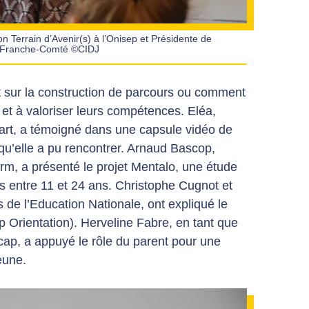
Terrain d’Avenir(s) à l’Onisep et Présidente de
e Franche-Comté ©CIDJ
t sur la construction de parcours ou comment
 et à valoriser leurs compétences. Eléa,
l’art, a témoigné dans une capsule vidéo de
 qu’elle a pu rencontrer. Arnaud Bascop,
erm, a présenté le projet Mentalo, une étude
s entre 11 et 24 ans. Christophe Cugnot et
de l’Education Nationale, ont expliqué le
Orientation). Herveline Fabre, en tant que
cap, a appuyé le rôle du parent pour une
eune.