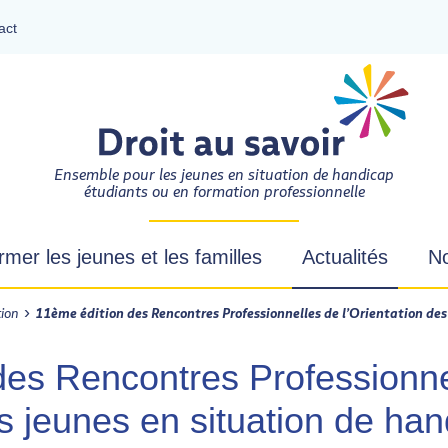
act
DROIT AU SAVOIR
Ensemble pour les jeunes en situation de handicap
étudiants ou en formation professionnelle
rmer les jeunes et les familles
Actualités
No
- Actif
›
tion
11ème édition des Rencontres Professionnelles de l’Orientation des
des Rencontres Professionne
es jeunes en situation de ha