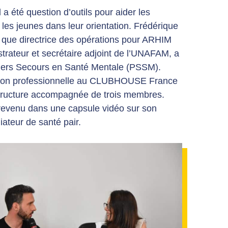
 a été question d’outils pour aider les
es jeunes dans leur orientation. Frédérique
t que directrice des opérations pour ARHIM
strateur et secrétaire adjoint de l’UNAFAM, a
emiers Secours en Santé Mentale (PSSM).
rtion professionnelle au CLUBHOUSE France
structure accompagnée de trois membres.
 revenu dans une capsule vidéo sur son
iateur de santé pair.