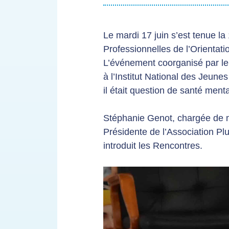
Le mardi 17 juin s’est tenue l
Professionnelles de l’Orientati
L’événement coorganisé par le 
à l’Institut National des Jeune
il était question de santé menta
Stéphanie Genot, chargée de mi
Présidente de l’Association P
introduit les Rencontres.