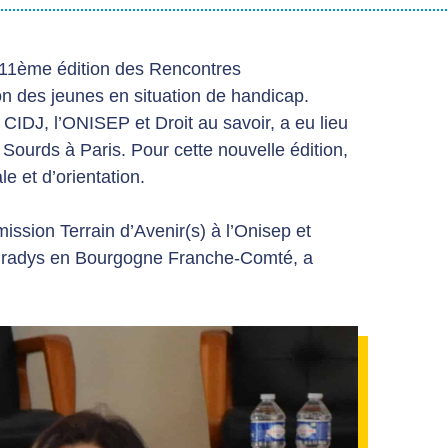
a 11ème édition des Rencontres
on des jeunes en situation de handicap.
CIDJ, l’ONISEP et Droit au savoir, a eu lieu
s Sourds à Paris. Pour cette nouvelle édition,
le et d’orientation.
ssion Terrain d’Avenir(s) à l’Onisep et
luradys en Bourgogne Franche-Comté, a