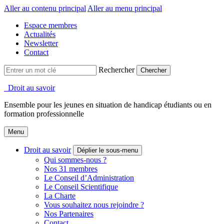
Aller au contenu principal
Aller au menu principal
Espace membres
Actualités
Newsletter
Contact
Rechercher
Droit au savoir
Ensemble pour les jeunes en situation de handicap étudiants ou en
formation professionnelle
Menu
Droit au savoir
Déplier le sous-menu
Qui sommes-nous ?
Nos 31 membres
Le Conseil d’Administration
Le Conseil Scientifique
La Charte
Vous souhaitez nous rejoindre ?
Nos Partenaires
Contact