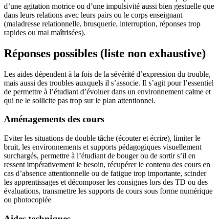
d’une agitation motrice ou d’une impulsivité aussi bien gestuelle que
dans leurs relations avec leurs pairs ou le corps enseignant
(maladresse relationnelle, brusquerie, interruption, réponses trop
rapides ou mal maîtrisées).
Réponses possibles (liste non exhaustive)
Les aides dépendent à la fois de la sévérité d’expression du trouble,
mais aussi des troubles auxquels il s’associe. Il s’agit pour l’essentiel
de permettre à l’étudiant d’évoluer dans un environnement calme et
qui ne le sollicite pas trop sur le plan attentionnel.
Aménagements des cours
Eviter les situations de double tâche (écouter et écrire), limiter le
bruit, les environnements et supports pédagogiques visuellement
surchargés, permettre à l’étudiant de bouger ou de sortir s’il en
ressent impérativement le besoin, récupérer le contenu des cours en
cas d’absence attentionnelle ou de fatigue trop importante, scinder
les apprentissages et décomposer les consignes lors des TD ou des
évaluations, transmettre les supports de cours sous forme numérique
ou photocopiée
Aides techniques