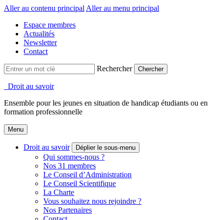
Aller au contenu principal
Aller au menu principal
Espace membres
Actualités
Newsletter
Contact
Rechercher
Droit au savoir
Ensemble pour les jeunes en situation de handicap étudiants ou en
formation professionnelle
Menu
Droit au savoir
Déplier le sous-menu
Qui sommes-nous ?
Nos 31 membres
Le Conseil d’Administration
Le Conseil Scientifique
La Charte
Vous souhaitez nous rejoindre ?
Nos Partenaires
Contact