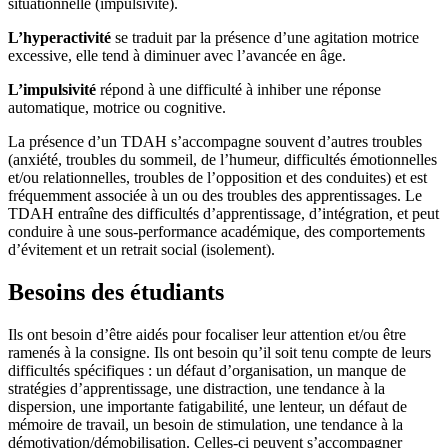
situationnelle (impulsivité).
L’hyperactivité
se traduit par la présence d’une agitation motrice
excessive, elle tend à diminuer avec l’avancée en âge.
L’impulsivité
répond à une difficulté à inhiber une réponse
automatique, motrice ou cognitive.
La présence d’un TDAH s’accompagne souvent d’autres troubles
(anxiété, troubles du sommeil, de l’humeur, difficultés émotionnelles
et/ou relationnelles, troubles de l’opposition et des conduites) et est
fréquemment associée à un ou des troubles des apprentissages. Le
TDAH entraîne des difficultés d’apprentissage, d’intégration, et peut
conduire à une sous-performance académique, des comportements
d’évitement et un retrait social (isolement).
Besoins des étudiants
Ils ont besoin d’être aidés pour focaliser leur attention et/ou être
ramenés à la consigne. Ils ont besoin qu’il soit tenu compte de leurs
difficultés spécifiques : un défaut d’organisation, un manque de
stratégies d’apprentissage, une distraction, une tendance à la
dispersion, une importante fatigabilité, une lenteur, un défaut de
mémoire de travail, un besoin de stimulation, une tendance à la
démotivation/démobilisation. Celles-ci peuvent s’accompagner